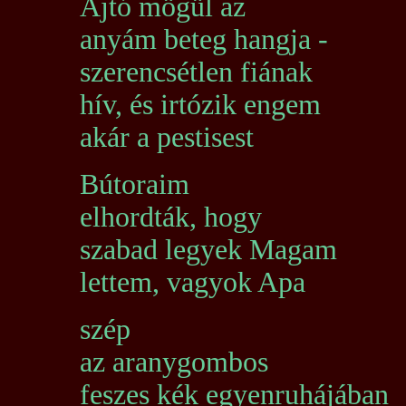
Ajtó mögül az
anyám beteg hangja -
szerencsétlen fiának
hív, és irtózik engem
akár a pestisest
Bútoraim
elhordták, hogy
szabad legyek Magam
lettem, vagyok Apa
szép
az aranygombos
feszes kék egyenruhájában