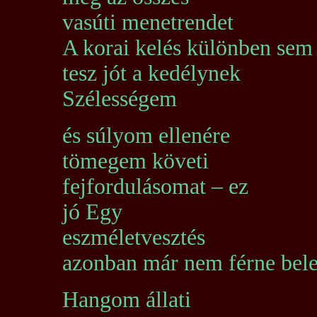
vasúti menetrendet
A korai kelés különben sem
tesz jót a kedélynek
Szélességem
és súlyom ellenére
tömegem követi
fejfordulásomat – ez
jó Egy
eszméletvesztés
azonban már nem férne bel
Hangom állati