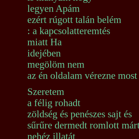
legyen Apám
ezért rúgott talán belém
: a kapcsolatteremtés
miatt Ha
idejében
megölöm nem
az én oldalam vérezne most
Szeretem
a félig rohadt
zöldség és penészes sajt és
sűrűre dermedt romlott már
nehéz illatát