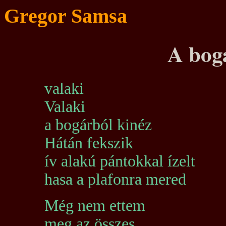
Gregor Samsa
A bog
valaki
Valaki
a bogárból kinéz
Hátán fekszik
ív alakú pántokkal ízelt
hasa a plafonra mered
Még nem ettem
meg az összes