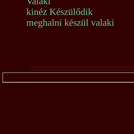
Valaki
kinéz Készülődik
meghalni készül valaki