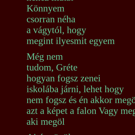
Könnyem
csorran néha
a vágytól, hogy
megint ilyesmit egyem
Még nem
tudom, Gréte
hogyan fogsz zenei
iskolába járni, lehet hogy
nem fogsz és én akkor meg
azt a képet a falon Vagy me
aki megöl