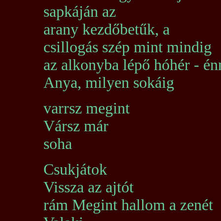
sapkáján az
arany kezdőbetűk, a
csillogás szép mint mindig
az alkonyba lépő hóhér - é
Anya, milyen sokáig
varrsz megint
Vársz már
soha
Csukjátok
Vissza az ajtót
rám Megint hallom a zenét