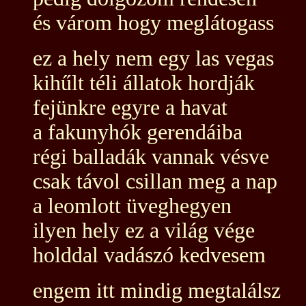
és várom hogy meglátogass
ez a hely nem egy las vegas
kihűlt téli állatok hordják
fejünkre egyre a havat
a fakunyhók gerendáiba
régi balladák vannak vésve
csak távol csillan meg a nap
a leomlott üveghegyen
ilyen hely ez a világ vége
holddal vadászó kedvesem
engem itt mindig megtalálsz