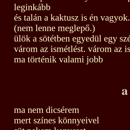
leginkább
és talán a kaktusz is én vagyok.
(nem lenne meglepő.)
ülök a sötétben egyedül egy sz
várom az ismétlést. várom az is
ma történik valami jobb
a
ma nem dicsérem
mert színes könnyeivel