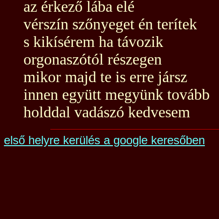
az érkező lába elé
vérszín szőnyeget én terítek
s kikísérem ha távozik
orgonaszótól részegen
mikor majd te is erre jársz
innen együtt megyünk tovább
holddal vadászó kedvesem
első helyre kerülés a google keresőben