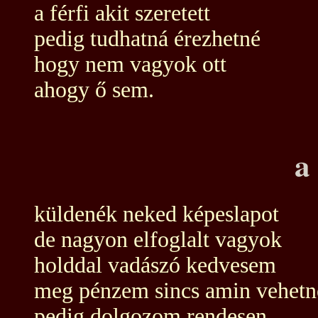
a férfi akit szeretett
pedig tudhatná érezhetné
hogy nem vagyok ott
ahogy ő sem.
a
küldenék neked képeslapot
de nagyon elfoglalt vagyok
holddal vadászó kedvesem
meg pénzem sincs amin vehetn
pedig dolgozom rendesen