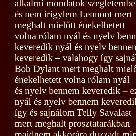
alkalmi mondatok szegletembe
és nem irigylem Lennont mert
meghalt mielőtt énekelhetett
volna rólam nyál és nyelv ben
keveredik nyál és nyelv benne
keveredik – valahogy így sajn
Bob Dylant mert meghalt mielő
énekelhetett volna rólam nyál
és nyelv bennem keveredik – e
nyál és nyelv bennem keveredi
így és sajnálom Telly Savalast
mert meghalt prosztatarákban
majdnem akkorára duzzadt min