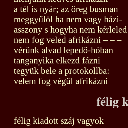
a tél is nyár; az öreg busman
meggyűlöl ha nem vagy házi-
asszony s hogyha nem kérleled
nem fog veled afrikázni – – –
vérünk alvad lepedő-hóban
tanganyika elkezd fázni
tegyük bele a protokollba:
velem fog végül afrikázni
félig 
félig kiadott száj vagyok