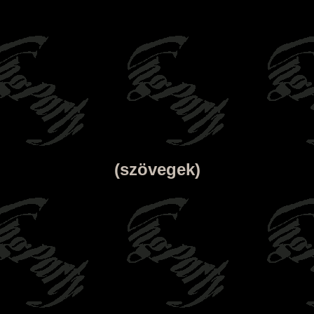
(szövegek)