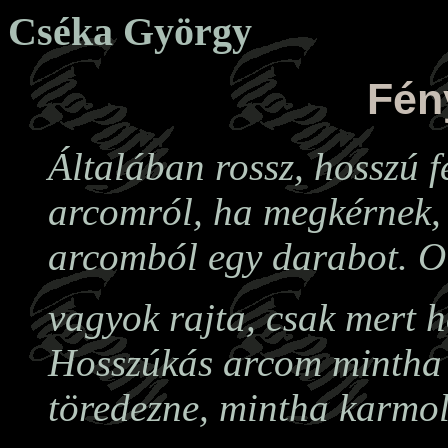
Cséka György
Fén
Általában rossz, hosszú f
arcomról, ha megkérnek, 
arcomból egy darabot. O
vagyok rajta, csak mert h
Hosszúkás arcom mintha
töredezne, mintha karmol