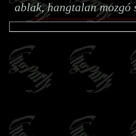
ablak, hangtalan mozgó s