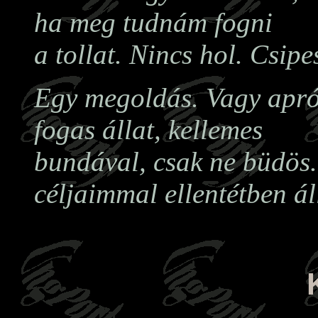
ha meg tudnám fogni
a tollat. Nincs hol. Csipe
Egy megoldás. Vagy apró
fogas állat, kellemes
bundával, csak ne büdös.
céljaimmal ellentétben ál